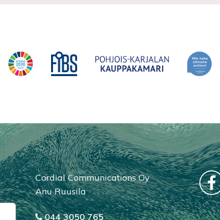
Cordial Communications Oy
Anu Ruusila
044 3050 765