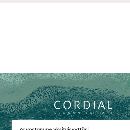
Arvostamme yksityisyyttäsi