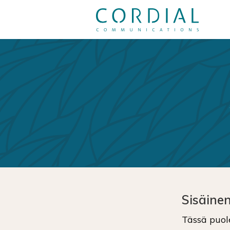
Sisäinen
Tässä puol