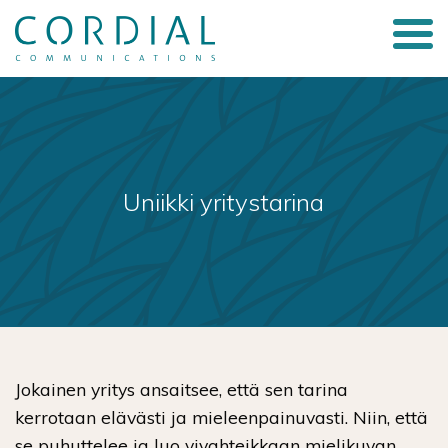
Uniikki yritystarina
Jokainen yritys ansaitsee, että sen tarina
kerrotaan elävästi ja mieleenpainuvasti. Niin, että
se puhuttelee ja luo vivahteikkaan mielikuvan.