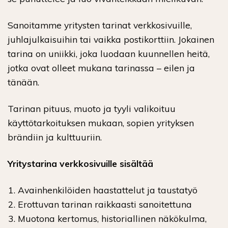
Sanoitamme yritysten tarinat verkkosivuille,
juhlajulkaisuihin tai vaikka postikorttiin. Jokainen
tarina on uniikki, joka luodaan kuunnellen heitä,
jotka ovat olleet mukana tarinassa – eilen ja
tänään.
Tarinan pituus, muoto ja tyyli valikoituu
käyttötarkoituksen mukaan, sopien yrityksen
brändiin ja kulttuuriin.
Yritystarina verkkosivuille sisältää
Avainhenkilöiden haastattelut ja taustatyö
Erottuvan tarinan raikkaasti sanoitettuna
Muotona kertomus, historiallinen näkökulma,