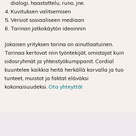
dialogi, haastattelu, runo, jne.
Kuvituksen valitsemisen
Versiot sosiaaliseen mediaan
Tarinan jatkokäytön ideoinnin
Jokaisen yrityksen tarina on ainutlaatuinen.
Tarinaa kertovat niin työntekijät, omistajat kuin
sidosryhmät ja yhteistyökumppanit. Cordial
kuuntelee kaikkia heitä herkällä korvalla ja tuo
tunteet, muistot ja faktat eläväksi
kokonaisuudeksi.
Ota yhteyttä!