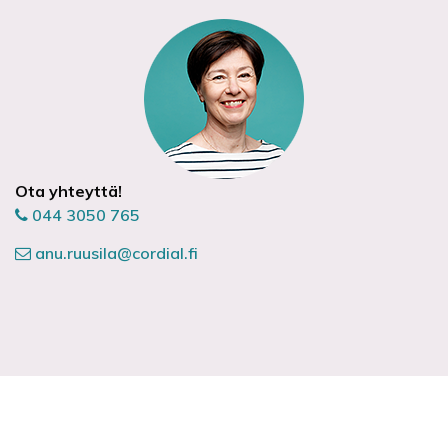
Ota yhteyttä!
044 3050 765
anu.ruusila@cordial.fi